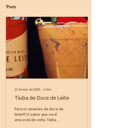
Posts
22 de out. de 2025
∙
1
min
Tiuba de Doce de Leite
Para os amantes de doce de
leite!!!! O sabor que você
ama está de volta. Tiúba
Doce de Leite retorna com