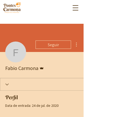
Mais ações
Seguir
Fabio Carmona
Administrador
Fabio Carmona
Perfil
Data de entrada: 24 de jul. de 2020