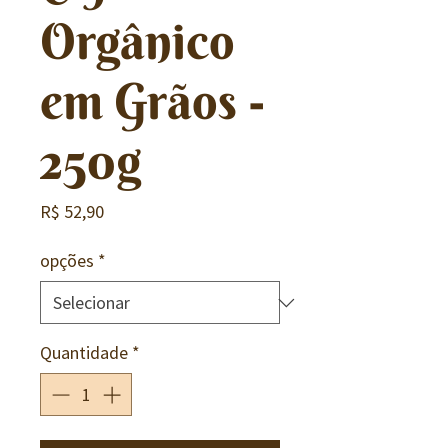
Orgânico
em Grãos -
250g
Preço
R$ 52,90
opções
*
Quantidade
*